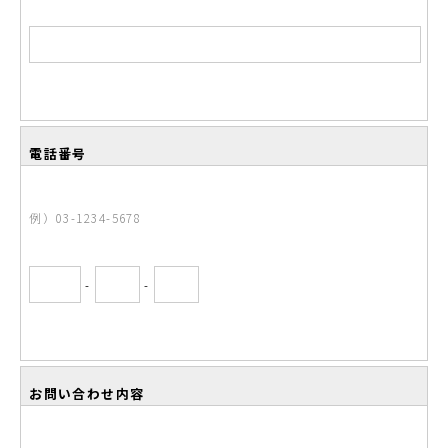
電話番号
例）03-1234-5678
-
-
お問い合わせ内容